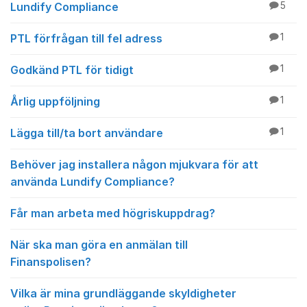
Lundify Compliance
5
PTL förfrågan till fel adress
1
Godkänd PTL för tidigt
1
Årlig uppföljning
1
Lägga till/ta bort användare
1
Behöver jag installera någon mjukvara för att
använda Lundify Compliance?
Får man arbeta med högriskuppdrag?
När ska man göra en anmälan till
Finanspolisen?
Vilka är mina grundläggande skyldigheter