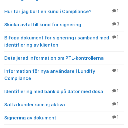
Hur tar jag bort en kund i Compliance?
1
Skicka avtal till kund för signering
3
Bifoga dokument för signering i samband med
1
identifiering av klienten
Detaljerad information om PTL-kontrollerna
Information för nya användare i Lundify
1
Compliance
Identifiering med bankid på dator med dosa
1
Sätta kunder som ej aktiva
1
Signering av dokument
1