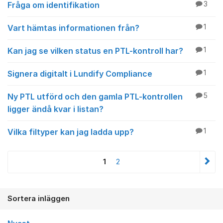
Fråga om identifikation
3
Vart hämtas informationen från?
1
Kan jag se vilken status en PTL-kontroll har?
1
Signera digitalt i Lundify Compliance
1
Ny PTL utförd och den gamla PTL-kontrollen
5
ligger ändå kvar i listan?
Vilka filtyper kan jag ladda upp?
1
1
2
Sortera inläggen