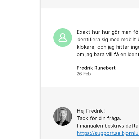
Exakt hur hur gör man för
identifiera sig med mobilt 
klokare, och jag hittar in
om jag bara vill få en ide
Fredrik Runebert
26 Feb
Hej Fredrik !
Tack för din fråga.
I manualen beskrivs detta i
https://support.se.bjornl