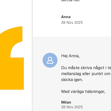
Anna
28 Nov 2025
Kommentarer
Hej Anna,
Du måste skriva något i 
mellanslag eller punkt om d
skicka igen.
Med vänliga hälsningar,
Milan
28 Nov 2025