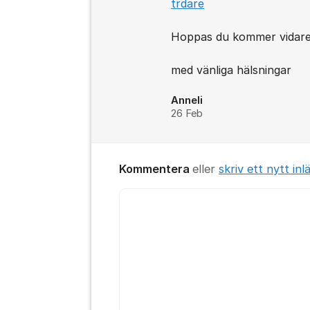
trdare
Hoppas du kommer vidare 
med vänliga hälsningar
Anneli
26 Feb
Kommentera
eller
skriv ett nytt inl
Kommentar *