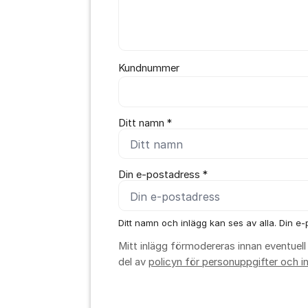
Kundnummer
Ditt namn *
Din e-postadress *
Ditt namn och inlägg kan ses av alla. Din e-p
Mitt inlägg förmodereras innan eventuell 
del av
policyn för personuppgifter och in