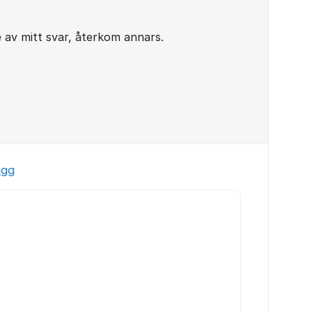
av mitt svar, återkom annars.
ägg