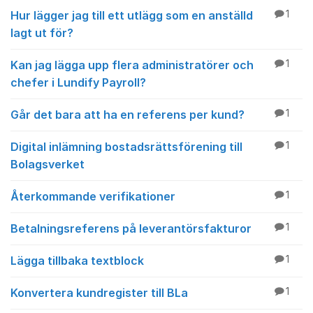
Hur lägger jag till ett utlägg som en anställd
1
lagt ut för?
Kan jag lägga upp flera administratörer och
1
chefer i Lundify Payroll?
Går det bara att ha en referens per kund?
1
Digital inlämning bostadsrättsförening till
1
Bolagsverket
Återkommande verifikationer
1
Betalningsreferens på leverantörsfakturor
1
Lägga tillbaka textblock
1
Konvertera kundregister till BLa
1