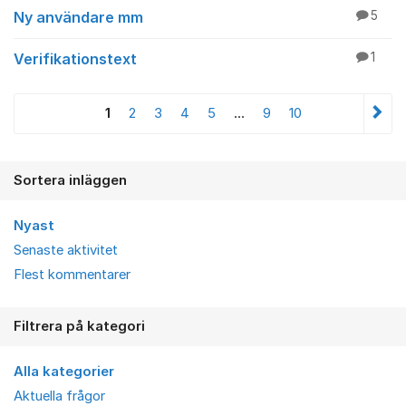
Ny användare mm
5
Verifikationstext
1
1
2
3
4
5
...
9
10
Sortera inläggen
Nyast
Senaste aktivitet
Flest kommentarer
Filtrera på kategori
Alla kategorier
Aktuella frågor