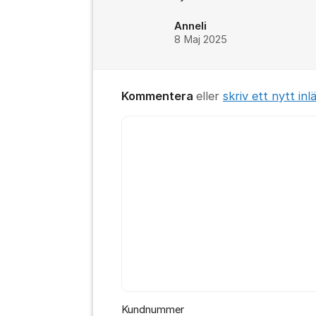
Anneli
8 Maj 2025
Kommentera
eller
skriv ett nytt inl
Kommentar *
Kundnummer