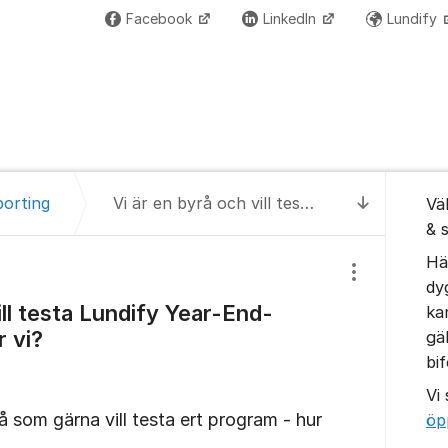
Facebook
LinkedIn
Lundify
Om for
porting
Vi är en byrå och vill testa Lundify Year-End-Reporting - Hur gör vi?
Vä
Till senas
& 
Hä
Visa/dölj inst
dy
ill testa Lundify Year-End-
ka
r vi?
gä
bi
Vi
å som gärna vill testa ert program - hur
öp