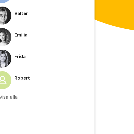
Valter
Emilia
Frida
Robert
Visa alla