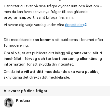
Om forumet
Här hittar du svar på dina frågor dygnet runt och året om –
men du kan även skriva nya frågor till oss gällande
programsupport
, samt bifoga filer, mm.
Vi svarar dig varje vardag under våra
öppettider
.
Ditt meddelande
kan komma
att publiceras i forumet efter
förmoderering.
Om vi väljer
att publicera ditt inlägg så
granskar vi alltid
innehållet i förväg och tar bort personlig eller känslig
information
för att skydda din integritet.
Om du
inte vill att ditt meddelande ska vara publikt
,
skriv gärna det direkt i ditt meddelande.
Vi svarar på dina frågor
Kristina