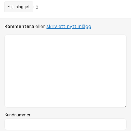
Följ inlägget
0
Kommentera
eller
skriv ett nytt inlägg
Kommentar *
Kundnummer