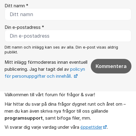
Ditt namn *
Din e-postadress *
Ditt namn och inlägg kan ses av alla. Din e-post visas aldrig
publikt.
Mitt inlägg förmodereras innan eventuell
Kommentera
publicering. Jag har tagit del av
policyn
för personuppgifter och innehåll.
Välkommen till vårt forum för frågor & svar!
Om forumet
Här hittar du svar på dina frågor dygnet runt och året om –
men du kan även skriva nya frågor till oss gällande
programsupport
, samt bifoga filer, mm.
Vi svarar dig varje vardag under våra
öppettider
.