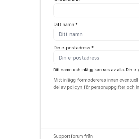
Ditt namn *
Din e-postadress *
Ditt namn och inlägg kan ses av alla. Din e-p
Mitt inlägg förmodereras innan eventuell 
del av
policyn för personuppgifter och in
Supportforum från