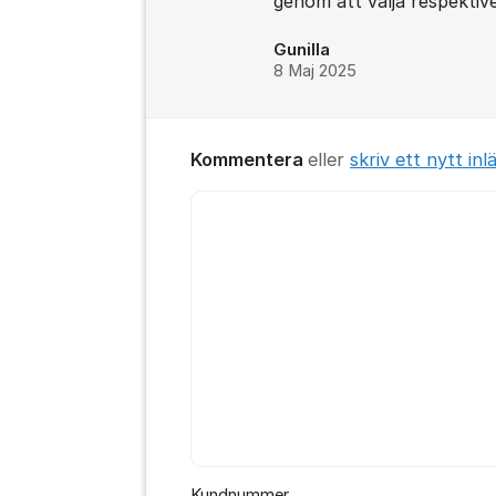
genom att välja respektive
Gunilla
8 Maj 2025
Kommentera
eller
skriv ett nytt inl
Kommentar *
Kundnummer