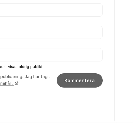
ost visas aldrig publikt.
publicering. Jag har tagit
Kommentera
nehåll.