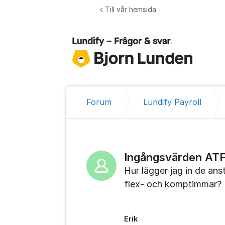
Hoppa till innehåll
Till vår hemsida
Forum
Lundify Payroll
Ingångsvärden ATF
Hur lägger jag in de ans
flex- och komptimmar?
Erik