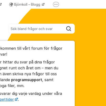
Björnkoll – Blogg
Fler supportlänkar
Forum för våra övriga program
Sök bland alla inlägg
Sök
umet
lkommen till vårt forum för frågor
te kommentaren
svar!
r hittar du svar på dina frågor
ällningar för inlägg/kommentar
gnet runt och året om – men du
n även skriva nya frågor till oss
llande
programsupport
, samt
foga filer, mm.
 svarar dig varje vardag under våra
pettider
.