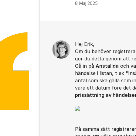
8 Maj 2025
Kommentarer
Hej Erik,
Om du behöver registrera 
gör du detta genom att r
Gå in på
Anställda
och väl
händelse i listan, t ex "I
antal som ska gälla som 
vara ett datum före det 
prissättning av händelse
På samma sätt registrerar