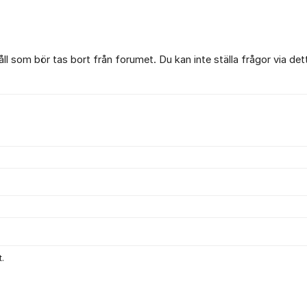
l som bör tas bort från forumet. Du kan inte ställa frågor via det
.