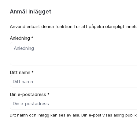
Anmäl inlägget
Använd enbart denna funktion för att påpeka olämpligt innehål
Anledning *
Ditt namn *
Din e-postadress *
Ditt namn och inlägg kan ses av alla. Din e-post visas aldrig publikt