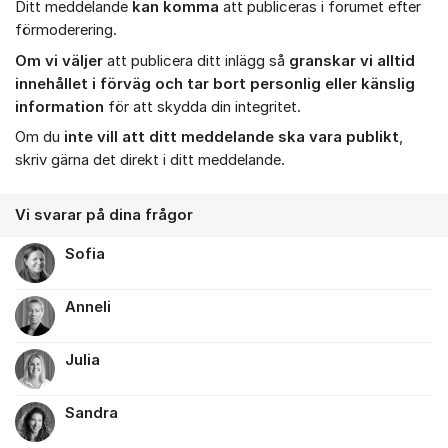
Ditt meddelande
kan komma
att publiceras i forumet efter
förmoderering.
Om vi väljer
att publicera ditt inlägg så
granskar vi alltid
innehållet i förväg och tar bort personlig eller känslig
information
för att skydda din integritet.
Om du
inte vill att ditt meddelande ska vara publikt
,
skriv gärna det direkt i ditt meddelande.
Vi svarar på dina frågor
Sofia
Anneli
Julia
Sandra