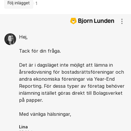
Följ inlägget
1
Kommentarer
Visa
Hej,
Tack för din fråga.
Det är i dagsläget inte möjligt att lämna in
årsredovisning för bostadsrättsföreningar och
andra ekonomiska föreningar via Year-End
Reporting. För dessa typer av företag behöver
inlämning istället göras direkt till Bolagsverket
på papper.
Med vänliga hälsningar,
Lina