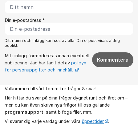
Din e-postadress *
Ditt namn och inlägg kan ses av alla. Din e-post visas aldrig
publikt.
Mitt inlägg förmodereras innan eventuell
Kommentera
publicering. Jag har tagit del av
policyn
för personuppgifter och innehåll.
Välkommen till vårt forum för frågor & svar!
Om forumet
Här hittar du svar på dina frågor dygnet runt och året om –
men du kan även skriva nya frågor till oss gällande
programsupport
, samt bifoga filer, mm.
Vi svarar dig varje vardag under våra
öppettider
.