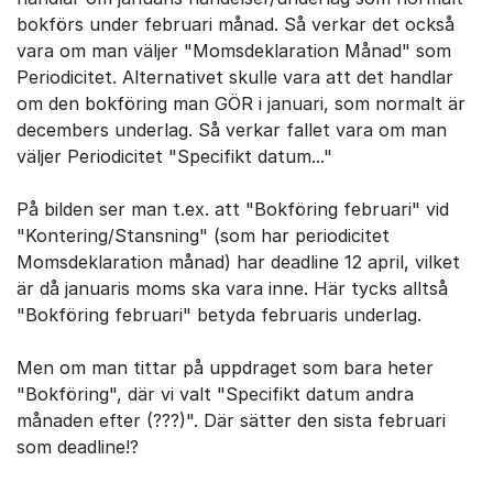
bokförs under februari månad. Så verkar det också
vara om man väljer "Momsdeklaration Månad" som
Periodicitet. Alternativet skulle vara att det handlar
om den bokföring man GÖR i januari, som normalt är
decembers underlag. Så verkar fallet vara om man
väljer Periodicitet "Specifikt datum..."
På bilden ser man t.ex. att "Bokföring februari" vid
"Kontering/Stansning" (som har periodicitet
Momsdeklaration månad) har deadline 12 april, vilket
är då januaris moms ska vara inne. Här tycks alltså
"Bokföring februari" betyda februaris underlag.
Men om man tittar på uppdraget som bara heter
"Bokföring", där vi valt "Specifikt datum andra
månaden efter (???)". Där sätter den sista februari
som deadline!?