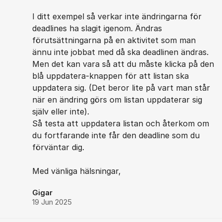
I ditt exempel så verkar inte ändringarna för
deadlines ha slagit igenom. Ändras
förutsättningarna på en aktivitet som man
ännu inte jobbat med då ska deadlinen ändras.
Men det kan vara så att du måste klicka på den
blå uppdatera-knappen för att listan ska
uppdatera sig. (Det beror lite på vart man står
när en ändring görs om listan uppdaterar sig
själv eller inte).
Så testa att uppdatera listan och återkom om
du fortfarande inte får den deadline som du
förväntar dig.
Med vänliga hälsningar,
Gigar
19 Jun 2025