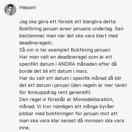
Hejsan!
Jag ska göra ett försök att klargöra detta:
Bokföring januari avser januaris underlag. Sen
bestämmer man när det ska vara klart med
deadlineregeln.
Så om vi tar exemplet Bokföring januari:
Har man valt en deadlineregel som är ett
specifikt datum i ANDRA månaden efter då
borde det bli ett datum i mars.
Har du valt ett datum i specifik månad då blir
det ett datum i januari (den regeln är mer tänkt
för löneuppdrag rent generellt)
Den regel vi föreslår är Momsdeklaration,
månad. Vi tror nämligen att många byråer
jobbar med bokföringen för januari mot att
man ska vara klar senast då momsen ska vara
inne.