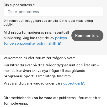
Din e-postadress *
Ditt namn och inlägg kan ses av alla. Din e-post visas aldrig
publikt.
Mitt inlägg förmodereras innan eventuell
Kommentera
publicering. Jag har tagit del av
policyn
för personuppgifter och innehåll.
Välkommen till vårt forum för frågor & svar!
Om forumet
Här hittar du svar på dina frågor dygnet runt och året om –
men du kan även skriva nya frågor till oss gällande
programsupport
, samt bifoga filer, mm.
Vi svarar dig varje vardag under våra
öppettider
.
Ditt meddelande
kan komma
att publiceras i forumet efter
förmoderering.