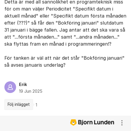
Detta är med all sannolikhet en programteknisk miss
för om man väljer Periodicitet "Specifikt datum i
aktuell månad" eller "Specifikt datum första månaden
efter (???)" så får den "Bokföring januari" slutdatum
31 januari i bägge fallen. Jag antar att det ska vara så
att "...första månaden..." samt "...andra månaden..."
ska flyttas fram en månad i programmeringen!?
För tanken är väl att när det står "Bokföring januari"
så avses januaris underlag?
Erik
19 Jun 2025
Följ inlägget
1
Kommentarer
Visa